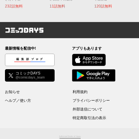
232話無料
11話無料
120話無料
コミックDAYS
最新情報を配信中!
アプリもあります
編集部ブログ
コミックDAYS
@comicdays_team
お知らせ
利用規約
ヘルプ／使い方
プライバシーポリシー
外部送信について
特定商取引法の表示