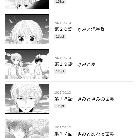
115
pt
2021/09/13
第２０話 きみと流星群
115
pt
2021/09/13
第１９話 きみと夏
115
pt
2021/09/13
第１８話 きみときみの世界
115
pt
2021/09/13
第１７話 きみと変わる世界