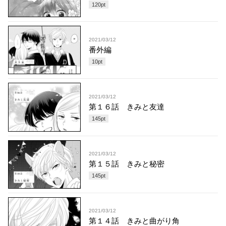
120
pt
2021/03/12
番外編
10
pt
2021/03/12
第１６話 きみと友達
145
pt
2021/03/12
第１５話 きみと秘密
145
pt
2021/03/12
第１４話 きみと曲がり角