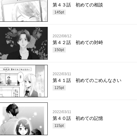
第４３話 初めての相談
145
pt
2022/08/12
第４２話 初めての対峙
150
pt
2022/03/11
第４１話 初めてのごめんなさい
125
pt
2022/03/11
第４０話 初めての記憶
115
pt