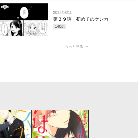
2022/03/11
第３９話 初めてのケンカ
140
pt
もっと見る