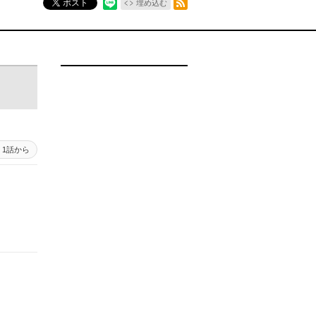
ポスト
埋め込む
1話から