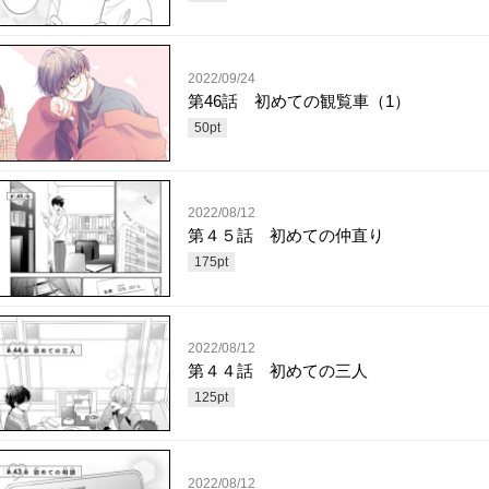
2022/09/24
第46話 初めての観覧車（1）
50
pt
2022/08/12
第４５話 初めての仲直り
175
pt
2022/08/12
第４４話 初めての三人
125
pt
2022/08/12