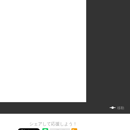
移動
シェアして応援しよう！
RSSフィード