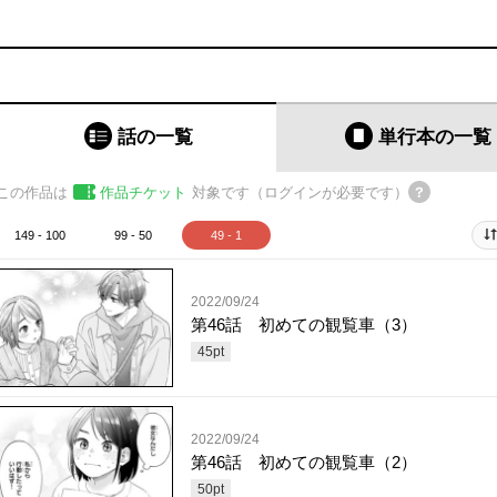
話の一覧
単行本
の一覧
この作品は
作品チケット
対象です（ログインが必要です）
149 - 100
99 - 50
49 - 1
2022/09/24
第46話 初めての観覧車（3）
45
pt
2022/09/24
第46話 初めての観覧車（2）
50
pt