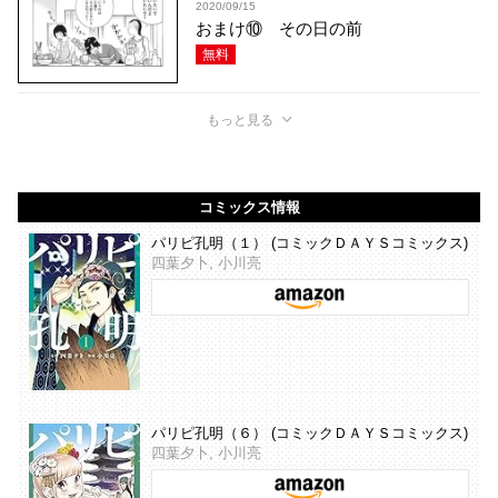
2020/09/15
おまけ⑩ その日の前
無料
もっと見る
コミックス情報
パリピ孔明（１） (コミックＤＡＹＳコミックス)
四葉夕卜, 小川亮
パリピ孔明（６） (コミックＤＡＹＳコミックス)
四葉夕卜, 小川亮