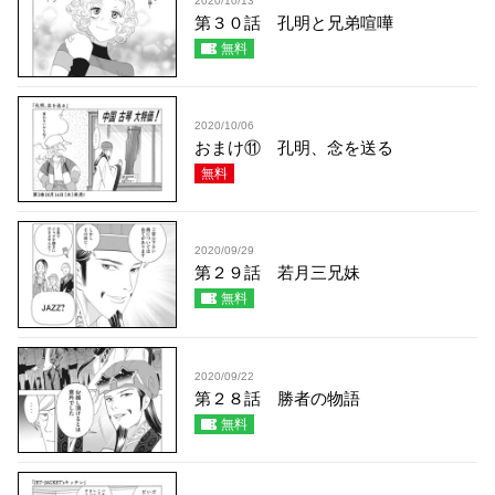
2020/10/13
第３０話 孔明と兄弟喧嘩
無料
2020/10/06
おまけ⑪ 孔明、念を送る
無料
2020/09/29
第２９話 若月三兄妹
無料
2020/09/22
第２８話 勝者の物語
無料