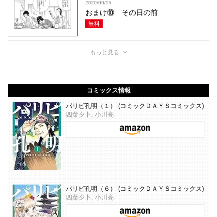
2020/09/15
おまけ⑩ その日の前
無料
もっと見る
コミックス情報
パリピ孔明（１） (コミックＤＡＹＳコミックス)
四葉夕卜, 小川亮
パリピ孔明（６） (コミックＤＡＹＳコミックス)
四葉夕卜, 小川亮