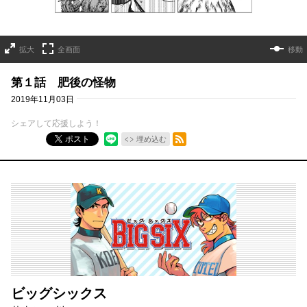
拡大
全画面
移動
第１話 肥後の怪物
2019年11月03日
シェアして応援しよう！
RSSフィード
ポスト
埋め込む
ビッグシックス