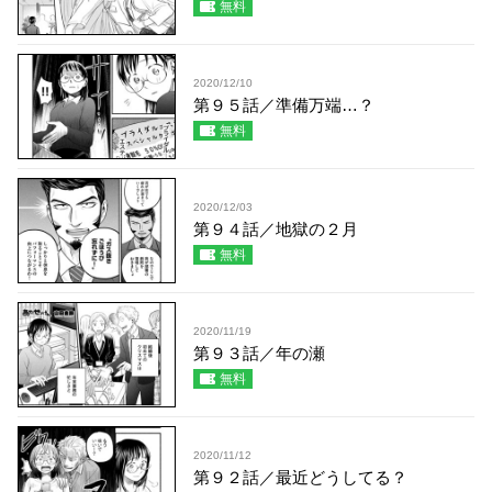
無料
2020/12/10
第９５話／準備万端…？
無料
2020/12/03
第９４話／地獄の２月
無料
2020/11/19
第９３話／年の瀬
無料
2020/11/12
第９２話／最近どうしてる？