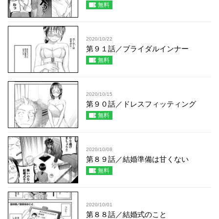
無料
2020/10/22
第９１話／ブライダルインナー
無料
2020/10/15
第９０話／ドレスフィッティング
無料
2020/10/08
第８９話／結婚準備は甘くない
無料
2020/10/01
第８８話／結婚式のこと