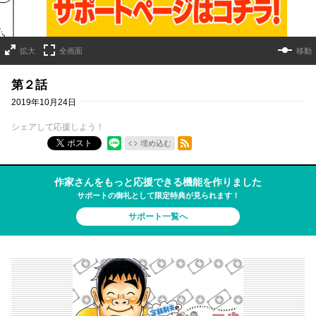
拡大
全画面
移動
第２話
2019年10月24日
シェアして応援しよう！
RSSフィード
ポスト
埋め込む
作家さんをもっと応援できる機能を作りました
サポートの御礼として限定特典が見られます！
サポート一覧へ