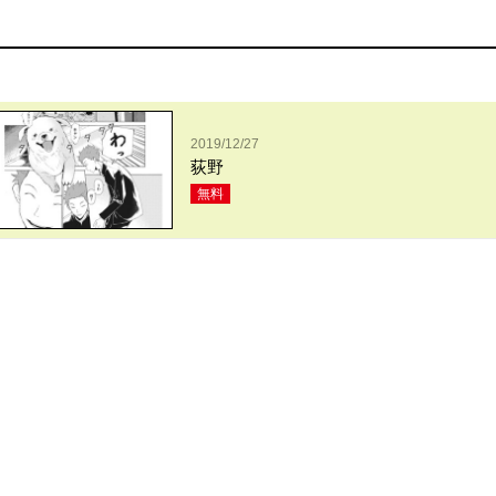
2019/12/27
荻野
無料