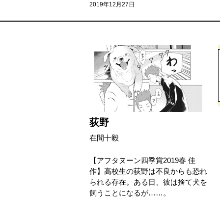
2019年12月27日
荻野
在間十毅
【アフタヌーン四季賞2019春 佳
作】高校生の荻野は不良からも恐れ
られる存在。ある日、彼は捨て犬を
飼うことになるが……。