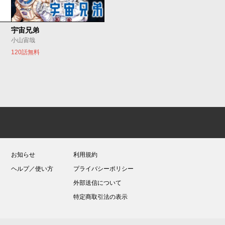
宇宙兄弟
小山宙哉
120話無料
お知らせ
利用規約
ヘルプ／使い方
プライバシーポリシー
外部送信について
特定商取引法の表示