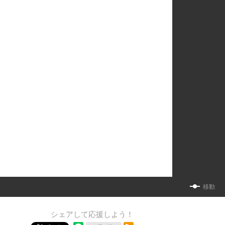
移動
シェアして応援しよう！
RSSフィード