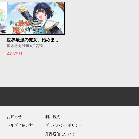
世界最強の魔女、始めました ～私だけ『攻略サイト』を見れる世界で自由に生きます～
坂木持丸/riritto/戸賀環
23話無料
お知らせ
利用規約
ヘルプ／使い方
プライバシーポリシー
外部送信について