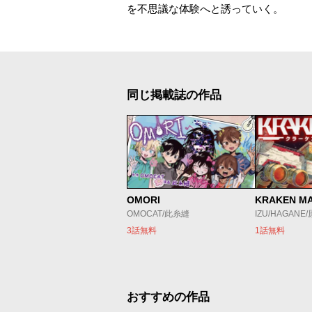
を不思議な体験へと誘っていく。
同じ掲載誌の作品
OMORI
KRAKEN M
OMOCAT/此糸縫
IZU/HAGANE
3話無料
1話無料
おすすめの作品