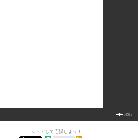
移動
シェアして応援しよう！
RSSフィード