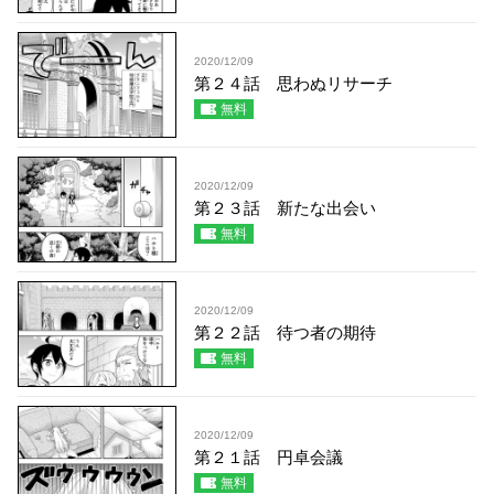
2020/12/09
第２４話 思わぬリサーチ
無料
2020/12/09
第２３話 新たな出会い
無料
2020/12/09
第２２話 待つ者の期待
無料
2020/12/09
第２１話 円卓会議
無料