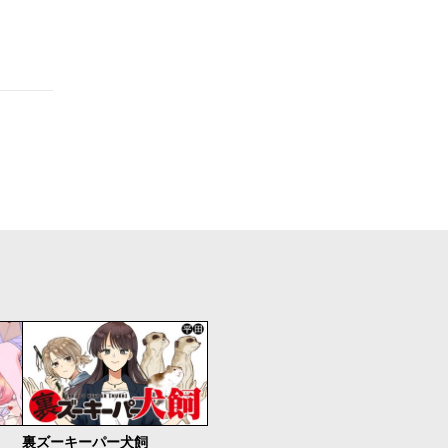
裏ズーキーパー犬飼