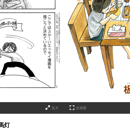
拡大
全画面
馬灯