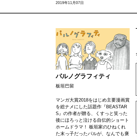
2019年11月07日
パルノグラフィティ
板垣巴留
マンガ大賞2018をはじめ主要漫画賞
を総ナメにした話題作『BEASTAR
S』の作者が贈る、くすっと笑った
後にほろっと泣ける自伝的ショート
ホームドラマ！ 板垣家のひねくれ
た末っ子だったパルが、なんでも褒