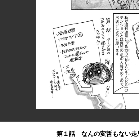
第１話 なんの変哲もない走