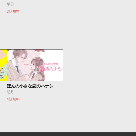
平田
2話無料
ほんの小さな恋のハナシ
胡月
4話無料