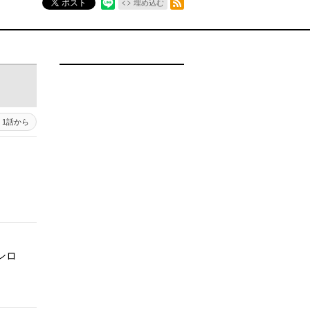
ポスト
埋め込む
1話から
ンロ