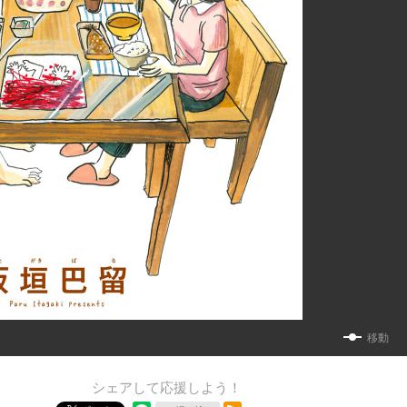
移動
シェアして応援しよう！
RSSフィード