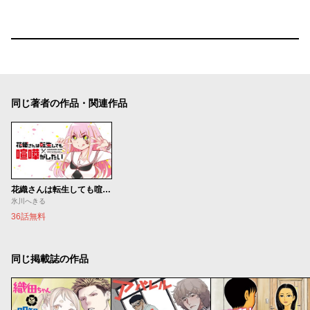
同じ著者の作品・関連作品
花織さんは転生しても喧嘩がしたい
氷川へきる
36話無料
同じ掲載誌の作品