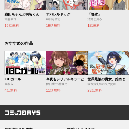
織田ちゃんと明智くん
アパレルドッグ
「壇蜜」
常盤ギヨ
林田もずる
清野とおる
16話無料
19話無料
1話無料
おすすめの作品
IGCガール
今夜もシリアルキラーと待ち合わせ
世界最強の魔女、始めました ～私だけ『攻略サイト』を見れる世界で自由に生きます～
東和広
伊口紺/中村優児
坂木持丸/riritto/戸賀環
4話無料
11話無料
23話無料
コミックDAYS