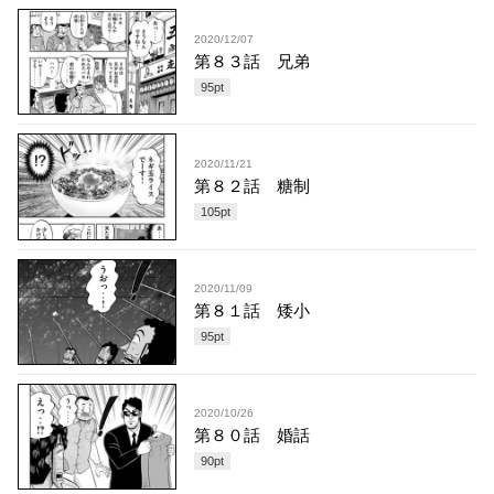
2020/12/07
第８３話 兄弟
95
pt
2020/11/21
第８２話 糖制
105
pt
2020/11/09
第８１話 矮小
95
pt
2020/10/26
第８０話 婚話
90
pt