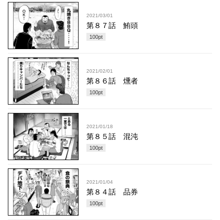
2021/03/01
第８７話 鮪頭
100
pt
2021/02/01
第８６話 燻者
100
pt
2021/01/18
第８５話 混沌
100
pt
2021/01/04
第８４話 品券
100
pt