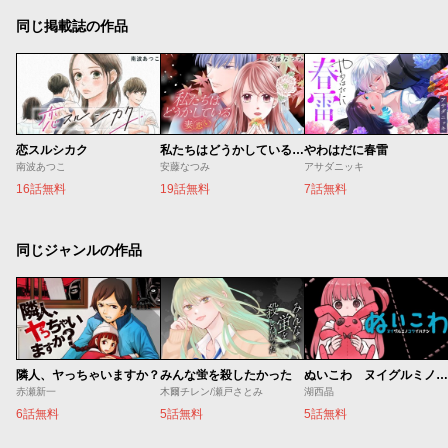
同じ掲載誌の作品
恋スルシカク
私たちはどうかしている 妻恋い
やわはだに春雷
南波あつこ
安藤なつみ
アサダニッキ
16話無料
19話無料
7話無料
同じジャンルの作品
隣人、ヤっちゃいますか？
みんな蛍を殺したかった
ぬいこわ ヌイグルミノコワイハナシ
赤瀬新一
木爾チレン/瀬戸さとみ
湖西晶
6話無料
5話無料
5話無料