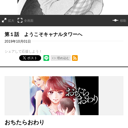
拡大
全画面
移動
第１話 ようこそキャナルタワーへ
2019年10月01日
シェアして応援しよう！
RSSフィード
ポスト
埋め込む
おちたらおわり