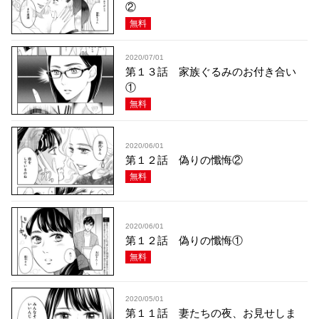
②
無料
2020/07/01
第１３話 家族ぐるみのお付き合い
①
無料
2020/06/01
第１２話 偽りの懺悔②
無料
2020/06/01
第１２話 偽りの懺悔①
無料
2020/05/01
第１１話 妻たちの夜、お見せしま