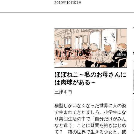
2019年10月01日
ほぼねこ～私のお母さんに
は肉球がある～
三津キヨ
猫型しかいなくなった世界に人の姿
で生まれてきたましろ。小学生にな
り集団生活の中で「自分だけがみん
なと違う」ことに疑問を抱きはじめ
て？ 猫の世界で生きる少女と、彼