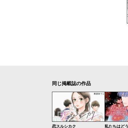
同じ掲載誌の作品
恋スルシカク