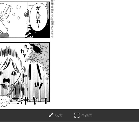
拡大
全画面