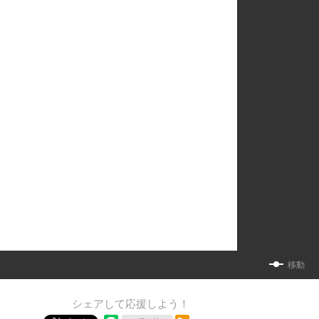
移動
シェアして応援しよう！
RSSフィード