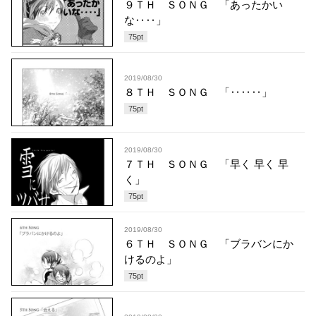
９ＴＨ ＳＯＮＧ 「あったかい
な‥‥」
75
pt
2019/08/30
８ＴＨ ＳＯＮＧ 「‥‥‥」
75
pt
2019/08/30
７ＴＨ ＳＯＮＧ 「早く 早く 早
く」
75
pt
2019/08/30
６ＴＨ ＳＯＮＧ 「ブラバンにか
けるのよ」
75
pt