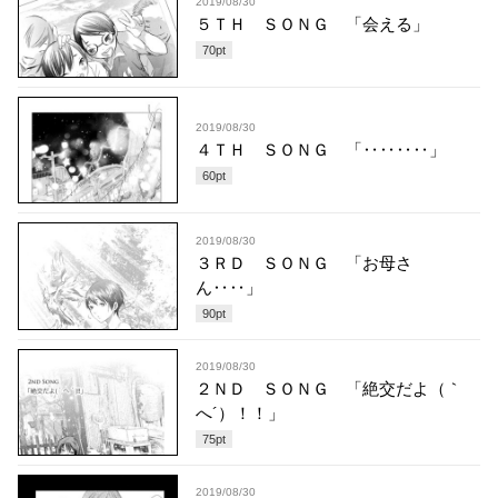
2019/08/30
５ＴＨ ＳＯＮＧ 「会える」
70
pt
2019/08/30
４ＴＨ ＳＯＮＧ 「‥‥‥‥」
60
pt
2019/08/30
３ＲＤ ＳＯＮＧ 「お母さ
ん‥‥」
90
pt
2019/08/30
２ＮＤ ＳＯＮＧ 「絶交だよ（｀
へ´）！！」
75
pt
2019/08/30