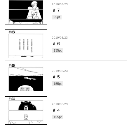
2019/08/23
＃７
95
pt
2019/08/23
＃６
135
pt
2019/08/23
＃５
155
pt
2019/08/23
＃４
155
pt