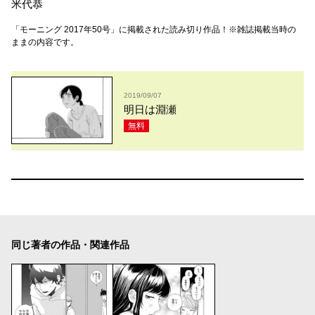
米代恭
「モーニング 2017年50号」に掲載された読み切り作品！※雑誌掲載当時の
ままの内容です。
2019/09/07
明日は淵瀬
無料
同じ著者の作品・関連作品