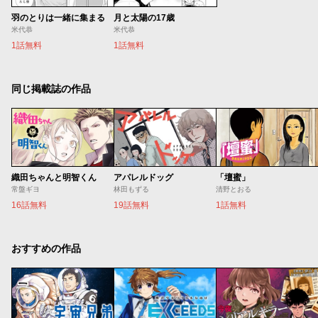
羽のとりは一緒に集まる
月と太陽の17歳
米代恭
米代恭
1話無料
1話無料
同じ掲載誌の作品
織田ちゃんと明智くん
アパレルドッグ
「壇蜜」
常盤ギヨ
林田もずる
清野とおる
16話無料
19話無料
1話無料
おすすめの作品