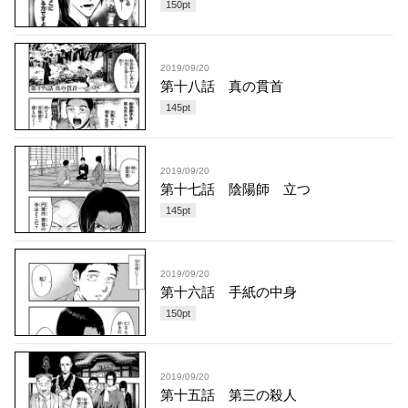
150
pt
2019/09/20
第十八話 真の貫首
145
pt
2019/09/20
第十七話 陰陽師 立つ
145
pt
2019/09/20
第十六話 手紙の中身
150
pt
2019/09/20
第十五話 第三の殺人