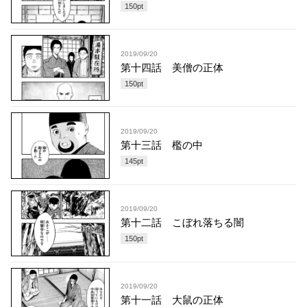
150
pt
2019/09/20
第十四話 美僧の正体
150
pt
2019/09/20
第十三話 檻の中
145
pt
2019/09/20
第十二話 こぼれ落ちる闇
150
pt
2019/09/20
第十一話 大鼠の正体