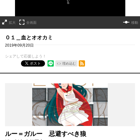
拡大
全画面
移動
０１＿血とオオカミ
2019年09月20日
シェアして応援しよう！
RSSフィード
ポスト
埋め込む
ルー＝ガルー 忌避すべき狼