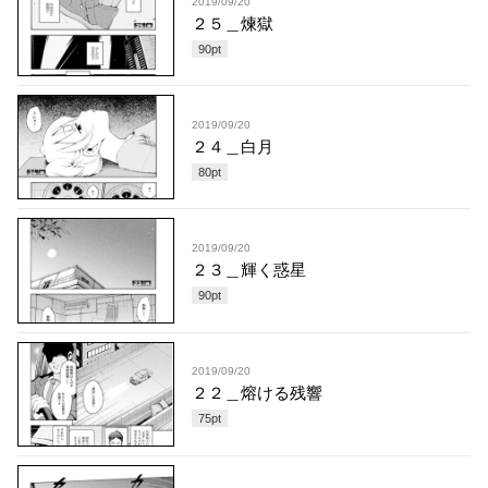
2019/09/20
２５＿煉獄
90
pt
2019/09/20
２４＿白月
80
pt
2019/09/20
２３＿輝く惑星
90
pt
2019/09/20
２２＿熔ける残響
75
pt