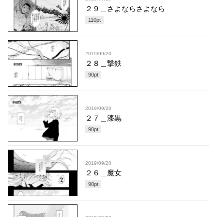
２９＿さよならさよなら
110
pt
2019/09/20
２８＿撃鉄
90
pt
2019/09/20
２７＿漆黒
90
pt
2019/09/20
２６＿魔女
90
pt