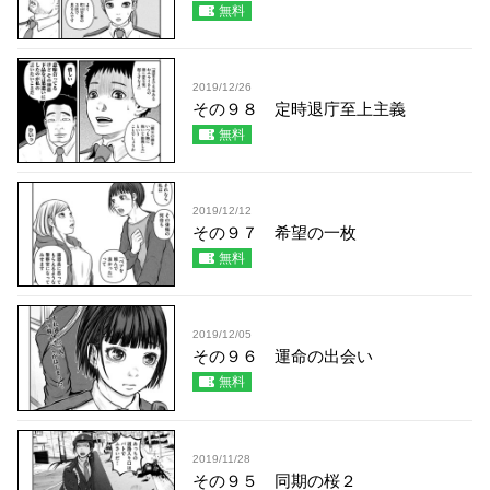
無料
2019/12/26
その９８ 定時退庁至上主義
無料
2019/12/12
その９７ 希望の一枚
無料
2019/12/05
その９６ 運命の出会い
無料
2019/11/28
その９５ 同期の桜２