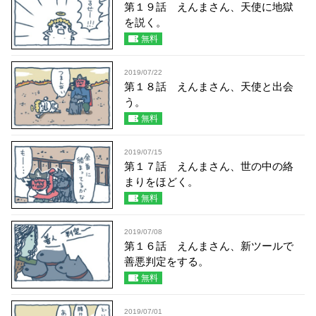
第１９話 えんまさん、天使に地獄
を説く。
無料
2019/07/22
第１８話 えんまさん、天使と出会
う。
無料
2019/07/15
第１７話 えんまさん、世の中の絡
まりをほどく。
無料
2019/07/08
第１６話 えんまさん、新ツールで
善悪判定をする。
無料
2019/07/01