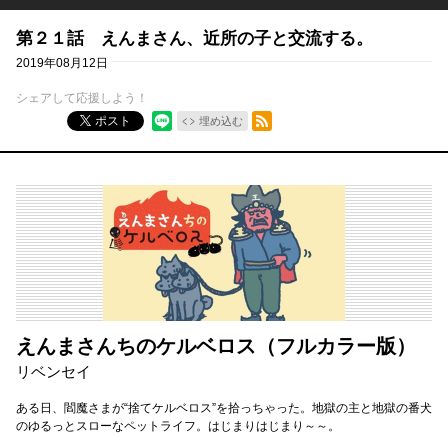
第２１話 えんまさん、近所の子と交流する。
2019年08月12日
シェアして応援しよう！
RSSフィード
ポスト
埋め込む
えんまさんちのケルベロス（フルカラー版）
リベンセイ
ある日、閻魔さまが“捨てケルベロス”を拾っちゃった。地獄の主と地獄の番犬
のゆるっとスローなペットライフ。はじまりはじまり～～。