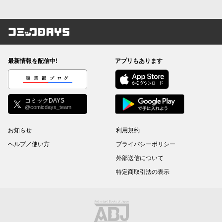
コミックDAYS
最新情報を配信中!
アプリもあります
編集部ブログ
コミックDAYS
@comicdays_team
お知らせ
利用規約
ヘルプ／使い方
プライバシーポリシー
外部送信について
特定商取引法の表示