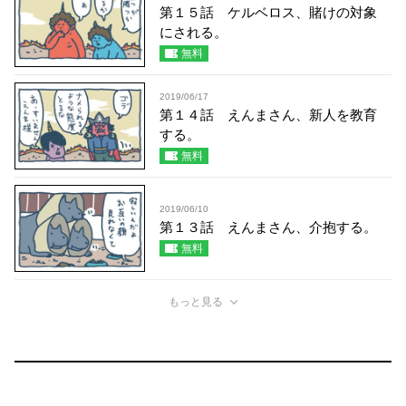
第１５話 ケルベロス、賭けの対象
にされる。
無料
2019/06/17
第１４話 えんまさん、新人を教育
する。
無料
2019/06/10
第１３話 えんまさん、介抱する。
無料
もっと見る