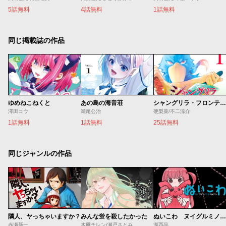
5話無料
4話無料
1話無料
同じ掲載誌の作品
ゆめねこねくと
あの島の海音荘
シャングリラ・フロンティア
澤田コウ
瀬尾公治
硬梨菜/不二涼介
1話無料
1話無料
25話無料
同じジャンルの作品
隣人、ヤっちゃいますか？
みんな蛍を殺したかった
ぬいこわ ヌイグルミノコワイハナシ
赤瀬新一
木爾チレン/瀬戸さとみ
湖西晶