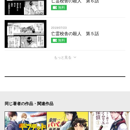
亡霊校舎の殺人 第６話
無料
2019/07/23
亡霊校舎の殺人 第５話
無料
もっと見る
同じ著者の作品・関連作品