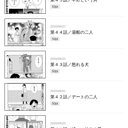
50
pt
2020/06/27
第４４話／湯船の二人
50
pt
2020/06/22
第４３話／怒れる犬
50
pt
2020/06/01
第４２話／デートの二人
50
pt
2020/05/25