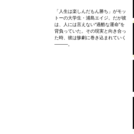
「人生は楽しんだもん勝ち」がモッ
トーの大学生・浦島エイジ。だが彼
は、人には言えない“過酷な運命”を
背負っていた。その現実と向き合っ
た時、彼は惨劇に巻き込まれていく
―――。