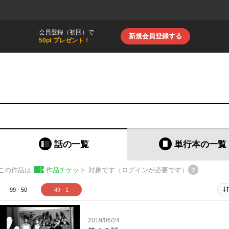
会員登録（初回）で
新規会員登録する
50pt プレゼント！
話の一覧
単行本
の一覧
この作品は
作品チケット
対象です（ログインが必要です）
99 - 50
49 - 1
2019/06/24