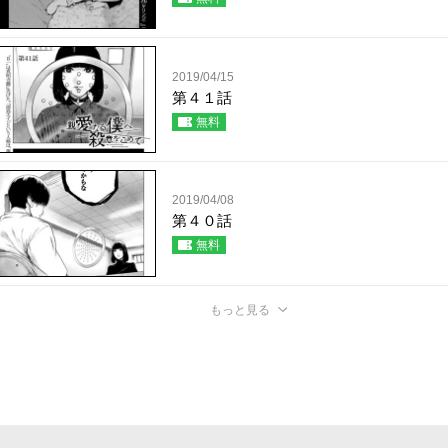
2019/04/15
第４１話
無料
2019/04/08
第４０話
無料
もっと見る