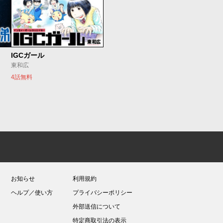
IGCガール
東和広
4話無料
お知らせ
利用規約
ヘルプ／使い方
プライバシーポリシー
外部送信について
特定商取引法の表示