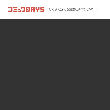
コミックDAYS
たくさん読める講談社のマンガWEB