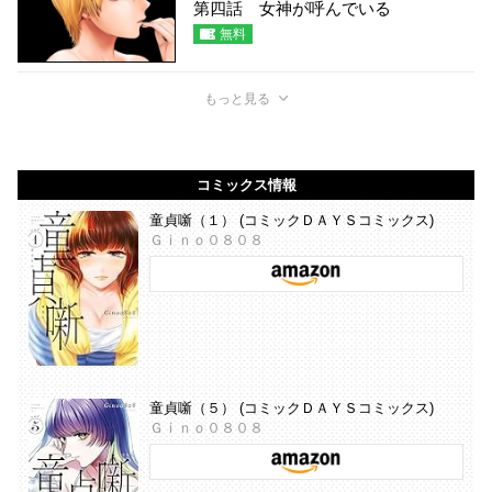
第四話 女神が呼んでいる
無料
もっと見る
コミックス情報
童貞噺（１） (コミックＤＡＹＳコミックス)
Ｇｉｎｏ０８０８
童貞噺（５） (コミックＤＡＹＳコミックス)
Ｇｉｎｏ０８０８