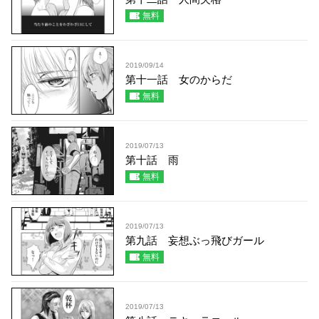
無料
2019/09/14
第十一話 女のからだ
無料
2019/07/13
第十話 雨
無料
2019/07/13
第九話 妄想ぶっ飛びガール
無料
2019/07/13