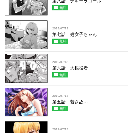
第八話 テキーラコール
無料
2019/07/13
第七話 処女子ちゃん
無料
2019/07/13
第六話 大根役者
無料
2019/07/13
第五話 若さ故⋯
無料
2019/07/13