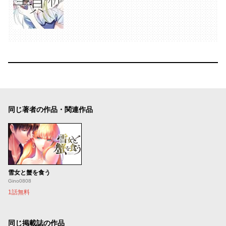
同じ著者の作品・関連作品
雪女と蟹を食う
Gino0808
1話無料
同じ掲載誌の作品