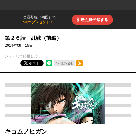
会員登録（初回）で
新規会員登録する
50pt プレゼント！
第２６話 乱戦（前編）
2019年09月15日
シェアして応援しよう！
RSSフィード
ポスト
埋め込む
キョムノヒガン