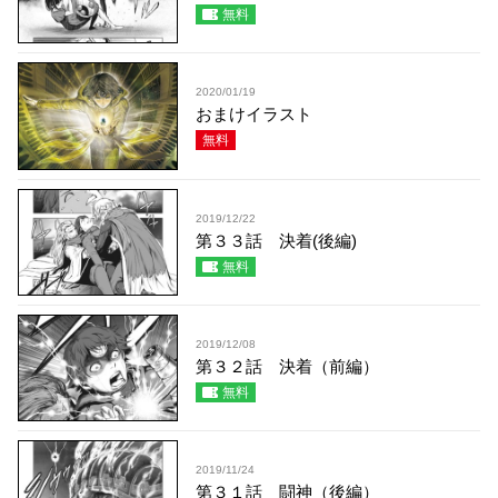
無料
2020/01/19
おまけイラスト
無料
2019/12/22
第３３話 決着(後編)
無料
2019/12/08
第３２話 決着（前編）
無料
2019/11/24
第３１話 闘神（後編）