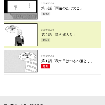
2019/05/30
第３話「雨後のたけのこ」
135
pt
2019/05/30
第２話「狐の嫁入り」
135
pt
2019/05/30
第１話「秋の日はつるべ落とし」
無料