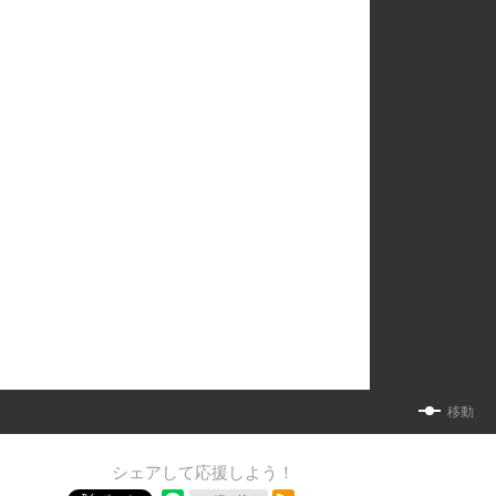
移動
シェアして応援しよう！
RSSフィード