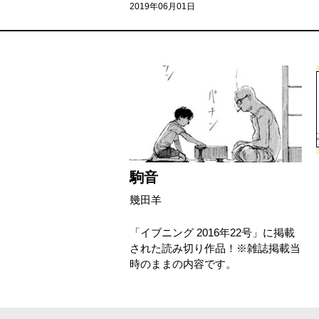
2019年06月01日
駒音
幾田羊
「イブニング 2016年22号」に掲載
された読み切り作品！※雑誌掲載当
時のままの内容です。