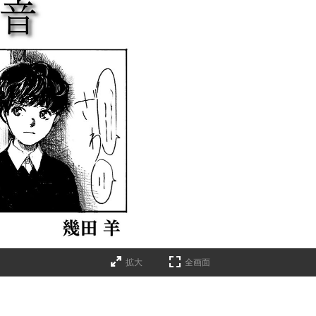
拡大
全画面