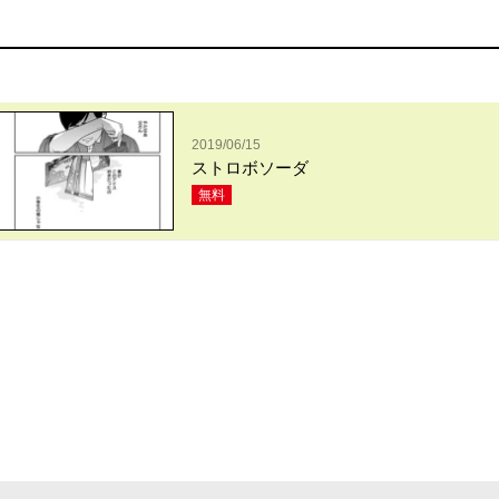
2019/06/15
ストロボソーダ
無料