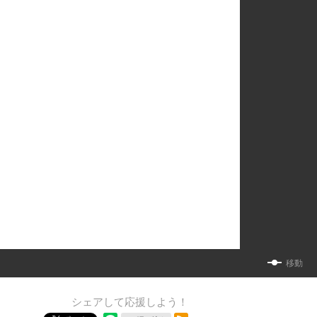
移動
シェアして応援しよう！
RSSフィード