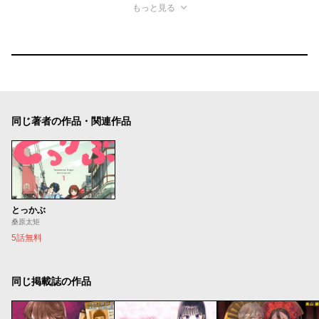
もっと見る
同じ著者の作品・関連作品
とっかぶ
桑原太矩
5話無料
同じ掲載誌の作品