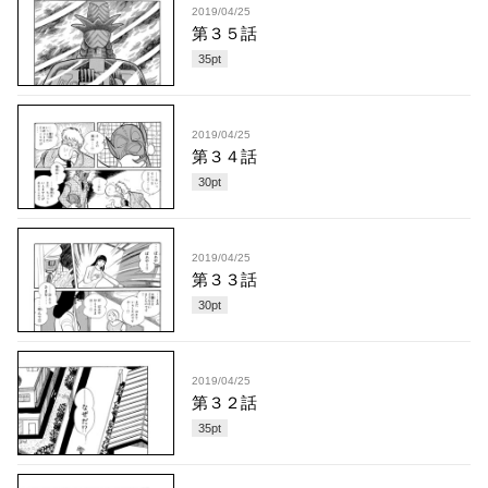
2019/04/25
第３５話
35
pt
2019/04/25
第３４話
30
pt
2019/04/25
第３３話
30
pt
2019/04/25
第３２話
35
pt