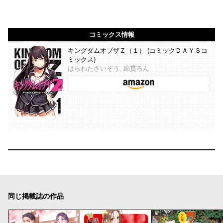
コミックス情報
キングダムオブザＺ（１） (コミックＤＡＹＳコ
ミックス)
はらわたさいぞう, 綿貫ろん
同じ掲載誌の作品