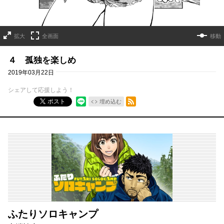
拡大
全画面
移動
４ 孤独を楽しめ
2019年03月22日
シェアして応援しよう！
RSSフィード
ポスト
埋め込む
ふたりソロキャンプ