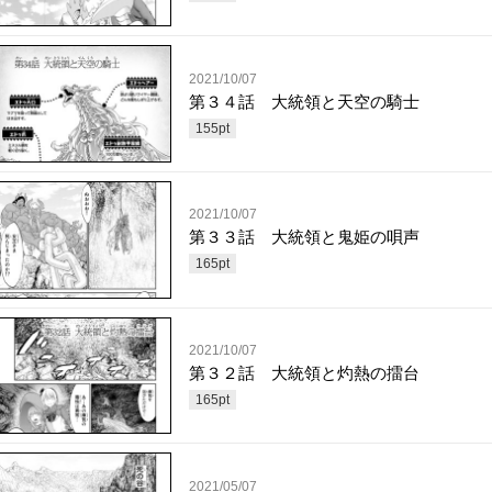
2021/10/07
第３４話 大統領と天空の騎士
155
pt
2021/10/07
第３３話 大統領と鬼姫の唄声
165
pt
2021/10/07
第３２話 大統領と灼熱の擂台
165
pt
2021/05/07