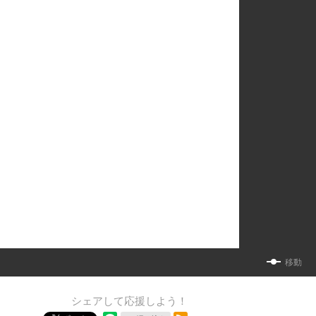
移動
シェアして応援しよう！
RSSフィード