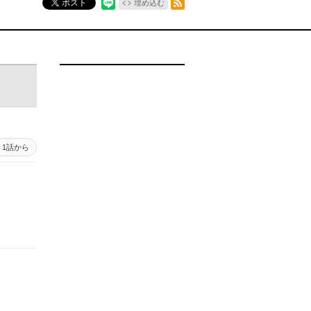
ポスト
埋め込む
1話から