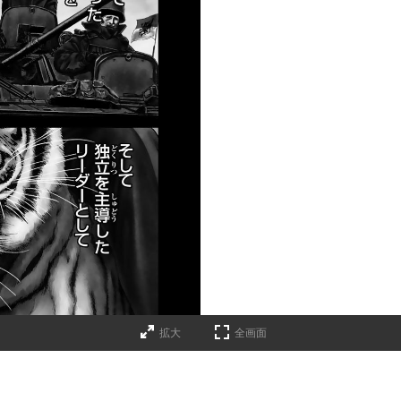
拡大
全画面