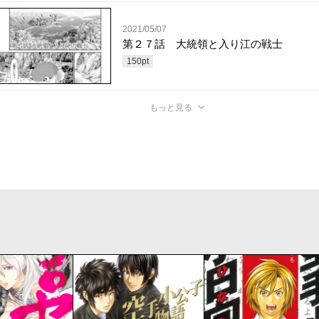
2021/05/07
第２７話 大統領と入り江の戦士
150
pt
もっと見る