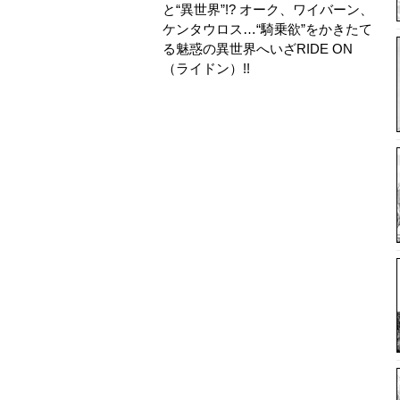
と“異世界”!? オーク、ワイバーン、
ケンタウロス…“騎乗欲”をかきたて
る魅惑の異世界へいざRIDE ON
（ライドン）!!