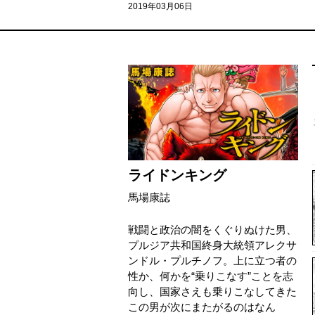
2019年03月06日
ライドンキング
馬場康誌
戦闘と政治の闇をくぐりぬけた男、
プルジア共和国終身大統領アレクサ
ンドル・プルチノフ。上に立つ者の
性か、何かを“乗りこなす”ことを志
向し、国家さえも乗りこなしてきた
この男が次にまたがるのはなん