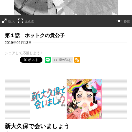
拡大
全画面
移動
第１話 ホットクの貴公子
2019年02月13日
シェアして応援しよう！
RSSフィード
ポスト
埋め込む
新大久保で会いましょう