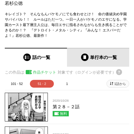
若杉公徳
キレイゴト？ そんなもんバケモノにでも食わせとけ！ 命の価値決め学園
サバイバル！！ ルールはただ一つ。一日一人がバケモノのエサになる。学
園カースト最下層主人公は、毎日エサに指名されながらも生き残ることがで
きるのか！？ 『デトロイト・メタル・シティ』『みんな！ エスパーだ
よ！』若杉公徳、最新作！
話の一覧
単行本
の一覧
この作品は
作品チケット
対象です（ログインが必要です）
101 - 52
51 - 2
1
1話から
2020/10/26
第２８－２話
無料