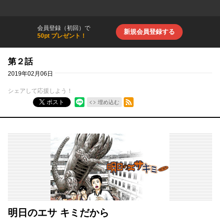
会員登録（初回）で
新規会員登録する
50pt プレゼント！
第２話
2019年02月06日
シェアして応援しよう！
RSSフィード
ポスト
埋め込む
明日のエサ キミだから