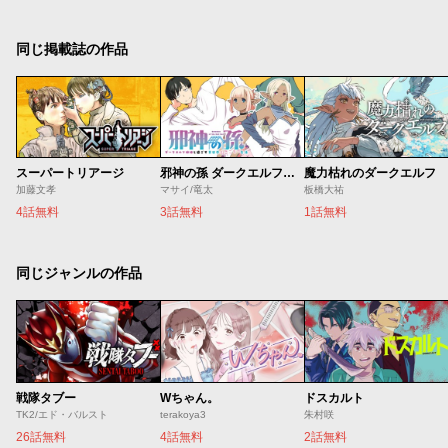
同じ掲載誌の作品
スーパートリアージ
邪神の孫 ダークエルフ姉妹と過ごす異世界引きこもり生活
魔力枯れのダークエルフ
加藤文孝
マサイ/竜太
板橋大祐
4話無料
3話無料
1話無料
同じジャンルの作品
戦隊タブー
Wちゃん。
ドスカルト
TK2/エド・バルスト
terakoya3
朱村咲
26話無料
4話無料
2話無料