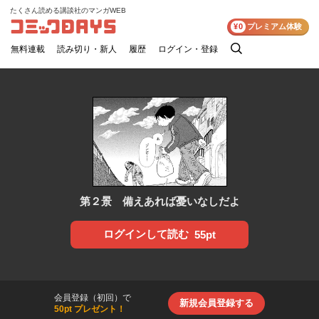
たくさん読める講談社のマンガWEB
コミックDAYS
¥0
プレミアム体験
無料連載
読み切り・新人
履歴
ログイン・登録
検
索
第２景 備えあれば憂いなしだよ
ログインして読む
55pt
会員登録（初回）で
新規会員登録する
50pt プレゼント！