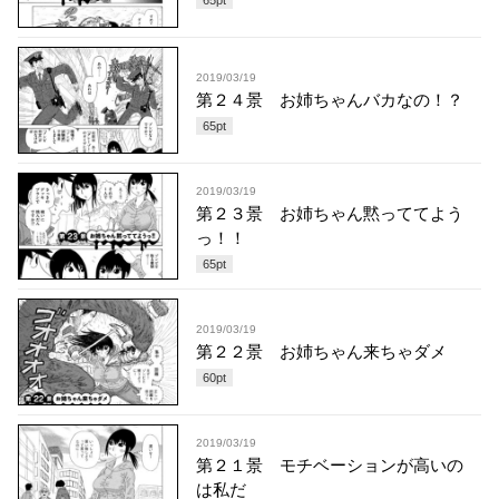
2019/03/19
第２４景 お姉ちゃんバカなの！？
65
pt
2019/03/19
第２３景 お姉ちゃん黙っててよう
っ！！
65
pt
2019/03/19
第２２景 お姉ちゃん来ちゃダメ
60
pt
2019/03/19
第２１景 モチベーションが高いの
は私だ