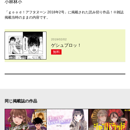
小林林小
「ｇｏｏｄ！アフタヌーン 2018年2号」に掲載された読み切り作品！※雑誌
掲載当時のままの内容です。
2019/02/02
ゲシュプロッ！
無料
同じ掲載誌の作品