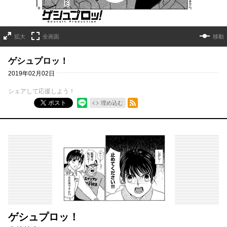
拡大
全画面
移動
ゲシュプロッ！
2019年02月02日
シェアして応援しよう！
RSSフィード
ポスト
埋め込む
ゲシュプロッ！