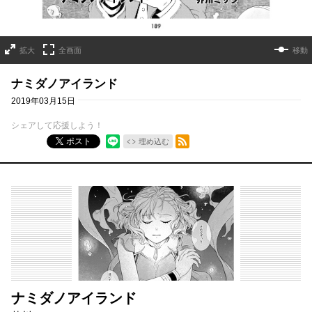
拡大
全画面
移動
ナミダノアイランド
2019年03月15日
シェアして応援しよう！
RSSフィード
ポスト
埋め込む
ナミダノアイランド