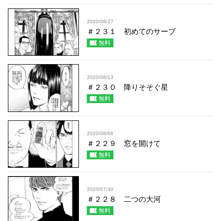
2020/08/27
＃２３１ 初めてのサーブ
無料
2020/08/13
＃２３０ 降りそそぐ星
無料
2020/08/06
＃２２９ 窓を開けて
無料
2020/07/30
＃２２８ 二つの大河
無料