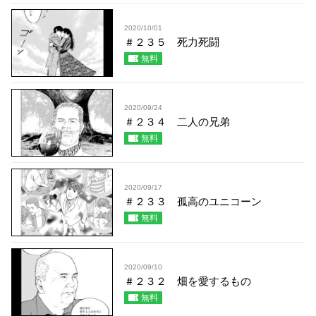
2020/10/01
＃２３５ 死力死闘
無料
2020/09/24
＃２３４ 二人の兄弟
無料
2020/09/17
＃２３３ 孤高のユニコーン
無料
2020/09/10
＃２３２ 畑を愛するもの
無料