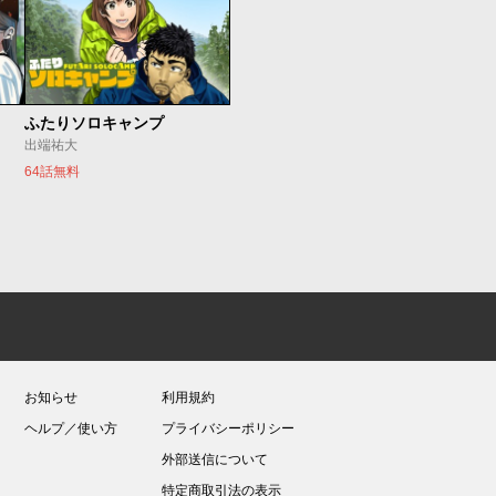
ふたりソロキャンプ
出端祐大
64話無料
お知らせ
利用規約
ヘルプ／使い方
プライバシーポリシー
外部送信について
特定商取引法の表示