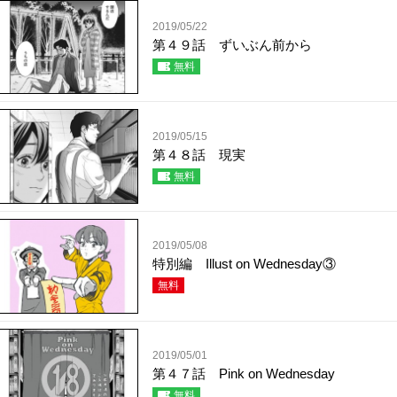
2019/05/22
第４９話 ずいぶん前から
無料
2019/05/15
第４８話 現実
無料
2019/05/08
特別編 Illust on Wednesday③
無料
2019/05/01
第４７話 Pink on Wednesday
無料