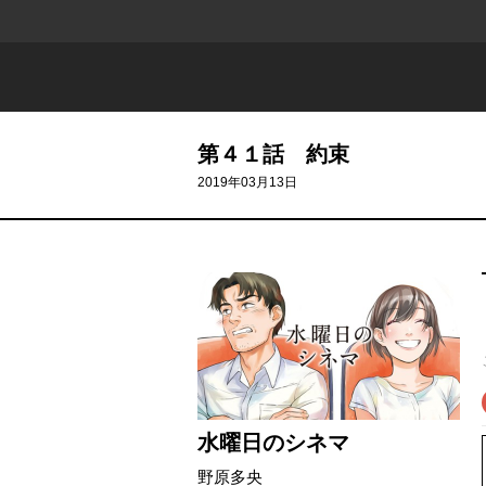
第４１話 約束
2019年03月13日
水曜日のシネマ
野原多央