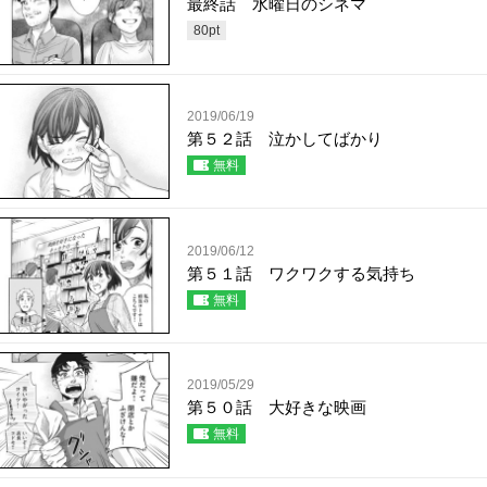
最終話 水曜日のシネマ
80
pt
2019/06/19
第５２話 泣かしてばかり
無料
2019/06/12
第５１話 ワクワクする気持ち
無料
2019/05/29
第５０話 大好きな映画
無料