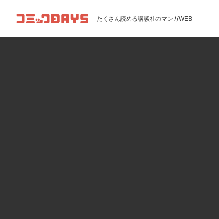
コミックDAYS
たくさん読める講談社のマンガWEB