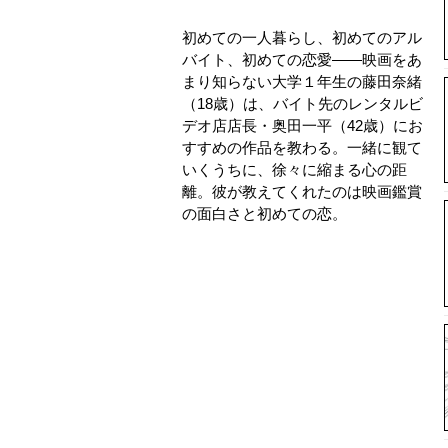
初めての一人暮らし、初めてのアル
バイト、初めての恋愛――映画をあ
まり知らない大学１年生の藤田奈緒
（18歳）は、バイト先のレンタルビ
デオ店店長・奥田一平（42歳）にお
すすめの作品を教わる。一緒に観て
いくうちに、徐々に縮まる心の距
離。彼が教えてくれたのは映画鑑賞
の面白さと初めての恋。