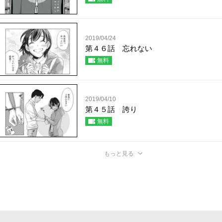
2019/04/24
第４６話 忘れない
無料
2019/04/10
第４５話 誇り
無料
もっと見る