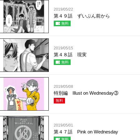
2019/05/22
第４９話 ずいぶん前から
無料
2019/05/15
第４８話 現実
無料
2019/05/08
特別編 Illust on Wednesday③
無料
2019/05/01
第４７話 Pink on Wednesday
無料