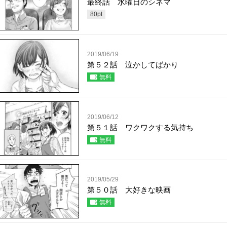
最終話 水曜日のシネマ
80
pt
2019/06/19
第５２話 泣かしてばかり
無料
2019/06/12
第５１話 ワクワクする気持ち
無料
2019/05/29
第５０話 大好きな映画
無料