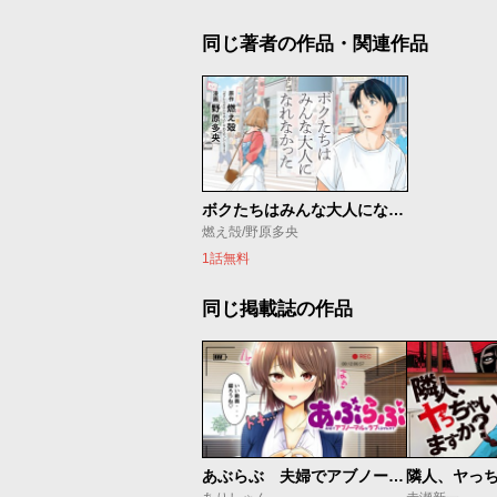
同じ著者の作品・関連作品
ボクたちはみんな大人になれなかった
燃え殻/野原多央
1話無料
同じ掲載誌の作品
あぶらぶ 夫婦でアブノーマルなラブしませんか？
隣人、ヤっ