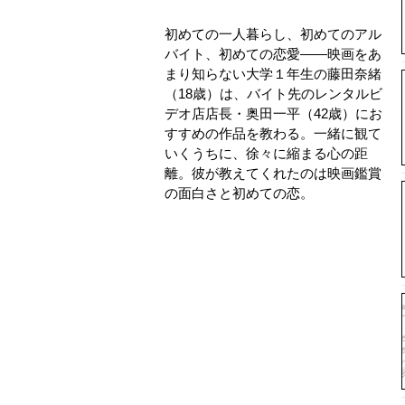
初めての一人暮らし、初めてのアル
バイト、初めての恋愛――映画をあ
まり知らない大学１年生の藤田奈緒
（18歳）は、バイト先のレンタルビ
デオ店店長・奥田一平（42歳）にお
すすめの作品を教わる。一緒に観て
いくうちに、徐々に縮まる心の距
離。彼が教えてくれたのは映画鑑賞
の面白さと初めての恋。