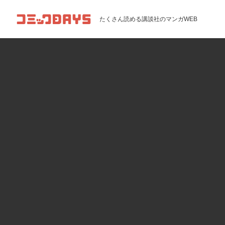
コミックDAYS
たくさん読める講談社のマンガWEB