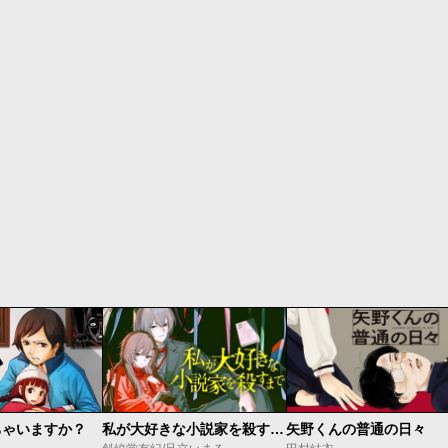
ちゃいますか？
私が大好きな小説家を殺すまで
矢野くんの普通の日々