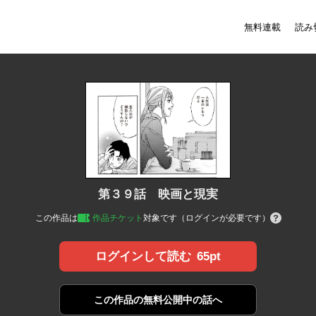
無料連載
読み
第３９話 映画と現実
この作品は
作品チケット
対象です（ログインが必要です）
65pt
ログインして読む
この作品の
無料公開中の話へ