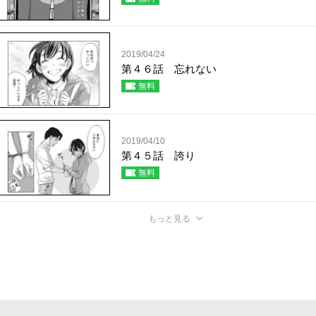
2019/04/24
第４６話 忘れない
無料
2019/04/10
第４５話 誇り
無料
もっと見る