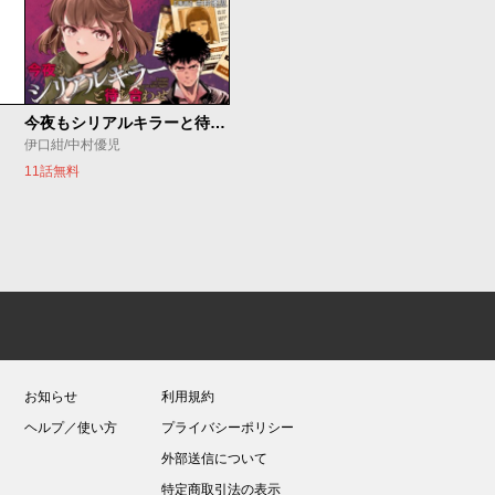
今夜もシリアルキラーと待ち合わせ
伊口紺/中村優児
11話無料
お知らせ
利用規約
ヘルプ／使い方
プライバシーポリシー
外部送信について
特定商取引法の表示