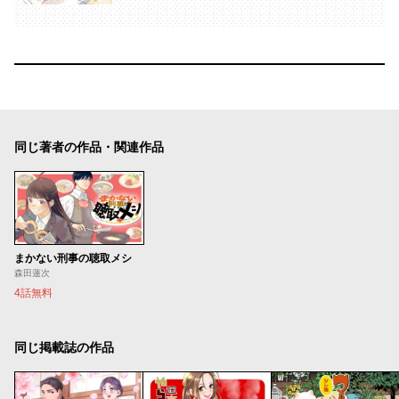
同じ著者の作品・関連作品
まかない刑事の聴取メシ
森田蓮次
4話無料
同じ掲載誌の作品