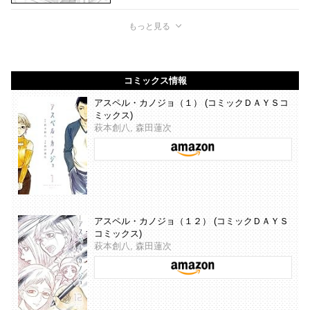
もっと見る
コミックス情報
アスペル・カノジョ（１） (コミックＤＡＹＳコ
ミックス)
萩本創八, 森田蓮次
アスペル・カノジョ（１２） (コミックＤＡＹＳ
コミックス)
萩本創八, 森田蓮次