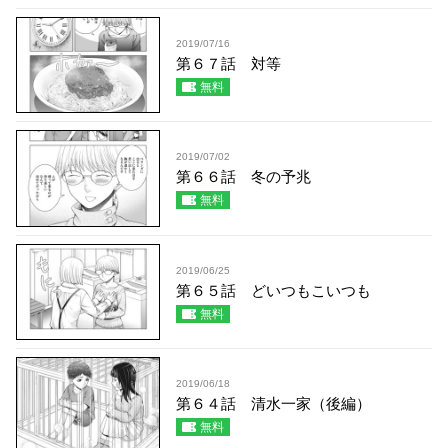
2019/07/16
第６７話 対等
無料
2019/07/02
第６６話 冬の予兆
無料
2019/06/25
第６５話 どいつもこいつも
無料
2019/06/18
第６４話 清水一家（後編）
無料