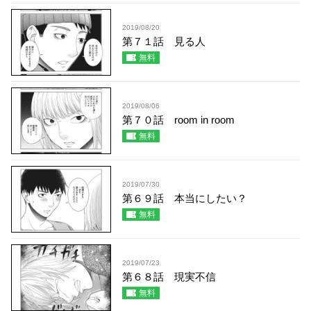
2019/08/20
第７１話 見る人
無料
2019/08/06
第７０話 room in room
無料
2019/07/30
第６９話 本当にしたい？
無料
2019/07/23
第６８話 現実不信
無料