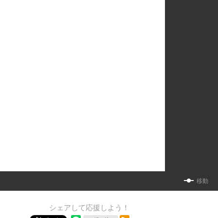
移動
シェアして応援しよう！
RSSフィード