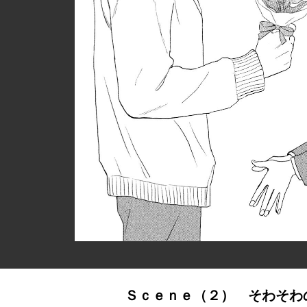
Ｓｃｅｎｅ（２） そわそわ