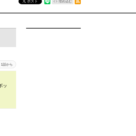
ポスト
埋め込む
1話から
ボッ