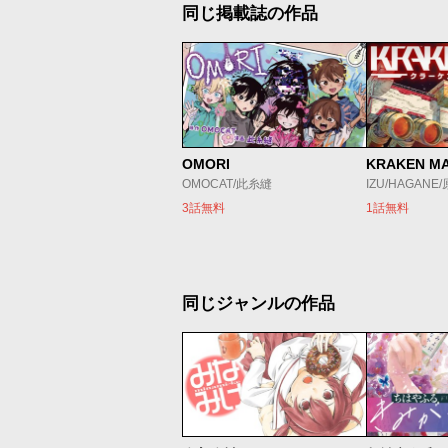
同じ掲載誌の作品
OMORI
KRAKEN M
OMOCAT/此糸縫
IZU/HAGANE
3話無料
1話無料
同じジャンルの作品