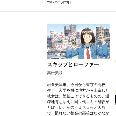
2019年01月23日
スキップとローファー
高松美咲
岩倉美津未、今日から東京の高校
生！ 入学を機に地方から上京した
彼女は、勉強こそできるものの、過
疎地育ちゆえに同世代コミュ経験が
とぼしい。そのうえちょっと天然
で、慣れない都会の高校はなかなか