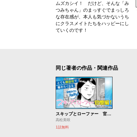
ムズカシイ！ だけど、そんな「み
つみちゃん」のまっすぐでまっしろ
な存在感が、本人も気づかないうち
にクラスメイトたちをハッピーにし
ていくのです！
同じ著者の作品・関連作品
スキップとローファー 官僚編！
高松美咲
1話無料