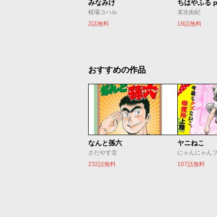
みなみけ
ちはやふる p
桜場コハル
末次由紀
2話無料
19話無料
おすすめの作品
なんと孫六
ヤニねこ
さだやす圭
にゃんにゃん
232話無料
107話無料