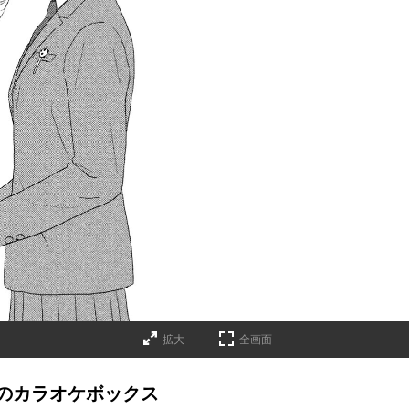
拡大
全画面
のカラオケボックス