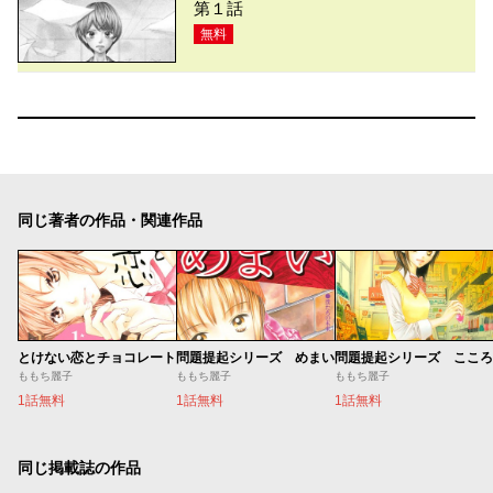
第１話
無料
同じ著者の作品・関連作品
とけない恋とチョコレート
問題提起シリーズ めまい
問題提起シリーズ こころ
ももち麗子
ももち麗子
ももち麗子
1話無料
1話無料
1話無料
同じ掲載誌の作品