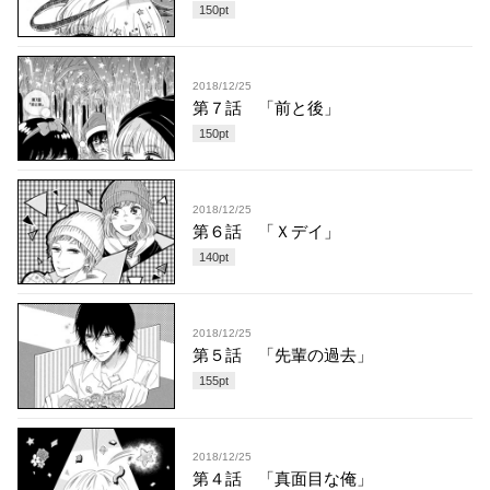
150
pt
2018/12/25
第７話 「前と後」
150
pt
2018/12/25
第６話 「Ｘデイ」
140
pt
2018/12/25
第５話 「先輩の過去」
155
pt
2018/12/25
第４話 「真面目な俺」