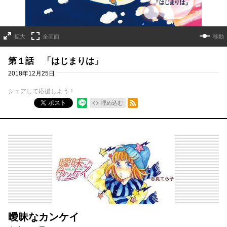
拡大
全画面
移動
第１話 「はじまりは」
2018年12月25日
シェアして応援しよう！
RSSフィード
ポスト
埋め込む
曖昧なカンケイ