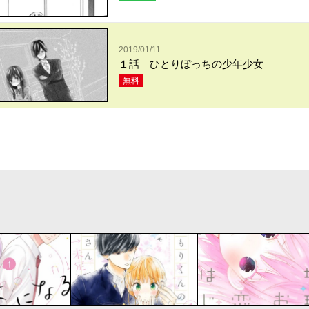
2019/01/11
１話 ひとりぼっちの少年少女
無料