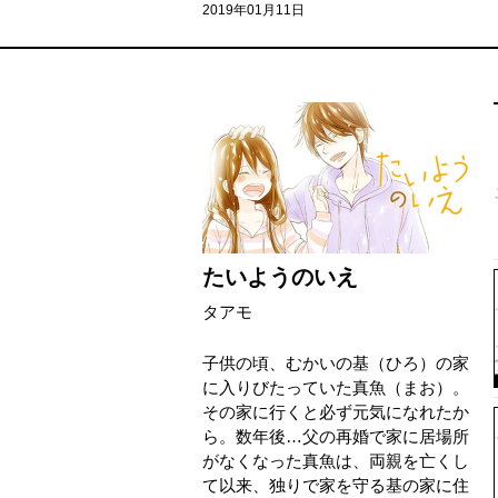
2019年01月11日
たいようのいえ
タアモ
子供の頃、むかいの基（ひろ）の家
に入りびたっていた真魚（まお）。
その家に行くと必ず元気になれたか
ら。数年後…父の再婚で家に居場所
がなくなった真魚は、両親を亡くし
て以来、独りで家を守る基の家に住