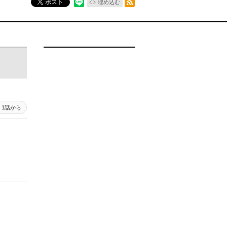
ポスト
埋め込む
1話から