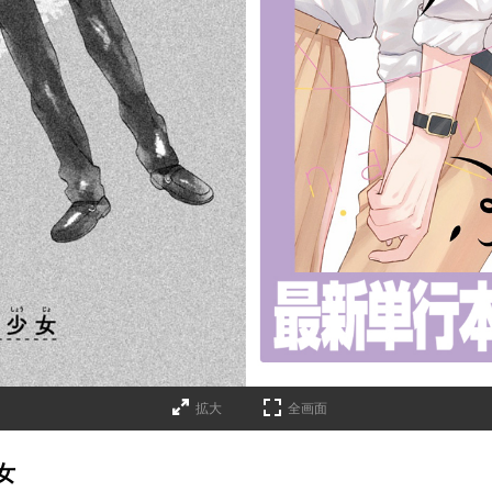
詳細ページへのリンク
拡大
全画面
女