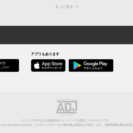
もっと見る
アプリもあります
YS
s_team
コミックDAYSは正規版配信サイトマークを取得したサービスです。
Ltd.
All rights reserved. このサイトのデータの著作権は講談社が保有します。無断複製転載放