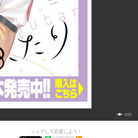
移動
シェアして応援しよう！
RSSフィード